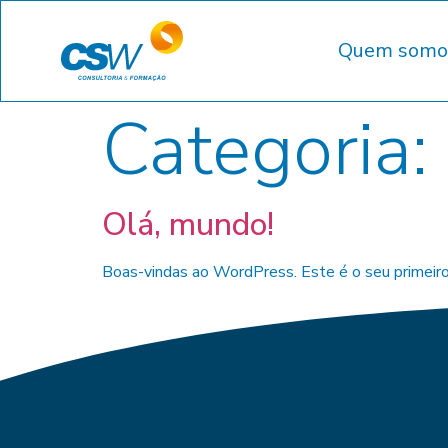
Quem somo
Categoria:
Olá, mundo!
Boas-vindas ao WordPress. Este é o seu primeiro 