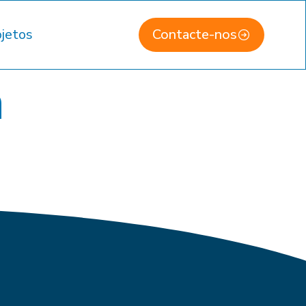
jetos
Contacte-nos
a