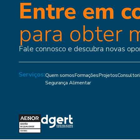
Entre em c
para obter 
Fale connosco e descubra novas opor
Serviços:
Quem somos
Formações
Projetos
Consultor
Segurança Alimentar