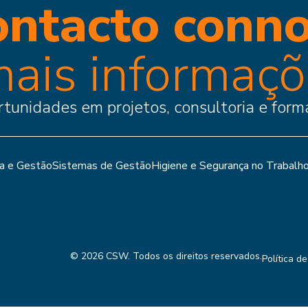
ontacto conn
mais informaç
tunidades em projetos, consultoria e form
ia e Gestão
Sistemas de Gestão
Higiene e Segurança no Trabalh
© 2026 CSW. Todos os direitos reservados.
Política d