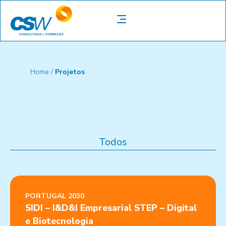
Home /
Projetos
Todos
PORTUGAL 2030
SIDI – I&D&I Empresarial STEP – Digital
e Biotecnologia