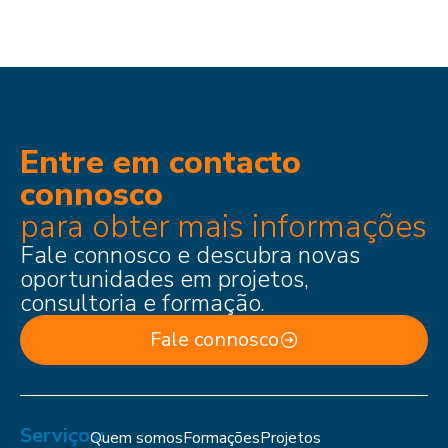
Entre em contacto
connosco
para obter mais informações
Fale connosco e descubra novas
oportunidades em projetos,
consultoria e formação.
Fale connosco
Serviços:
Quem somos
Formações
Projetos