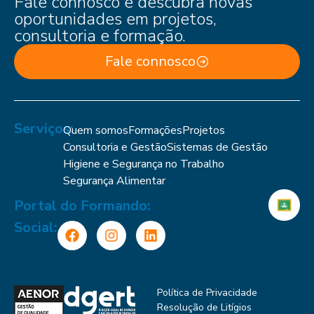
Fale connosco e descubra novas
oportunidades em projetos,
consultoria e formação.
Fale connosco
Serviços:
Quem somos
Formações
Projetos
Consultoria e Gestão
Sistemas de Gestão
Higiene e Segurança no Trabalho
Segurança Alimentar
Portal do Formando:
Social:
Política de Privacidade
Resolução de Litígios