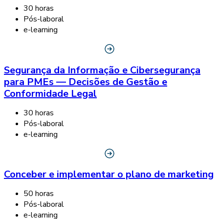
30 horas
Pós-laboral
e-learning
Segurança da Informação e Cibersegurança
para PMEs — Decisões de Gestão e
Conformidade Legal
30 horas
Pós-laboral
e-learning
Conceber e implementar o plano de marketing
50 horas
Pós-laboral
e-learning