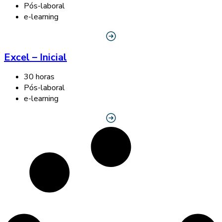
Pós-laboral
e-learning
Excel – Inicial
30 horas
Pós-laboral
e-learning