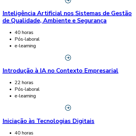
Inteligência Artificial nos Sistemas de Gestão
de Qualidade, Ambiente e Segurança
40 horas
Pós-laboral
e-learning
Introdução à IA no Contexto Empresarial
22 horas
Pós-laboral
e-learning
Iniciação às Tecnologias Digitais
40 horas