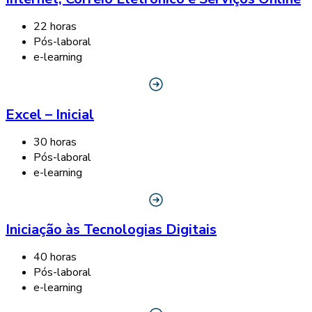
22 horas
Pós-laboral
e-learning
Excel – Inicial
30 horas
Pós-laboral
e-learning
Iniciação às Tecnologias Digitais
40 horas
Pós-laboral
e-learning