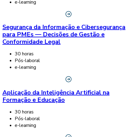
e-learning
Segurança da Informação e Cibersegurança
para PMEs — Decisões de Gestão e
Conformidade Legal
30 horas
Pós-laboral
e-learning
Aplicação da Inteligência Artificial na
Formação e Educação
30 horas
Pós-laboral
e-learning