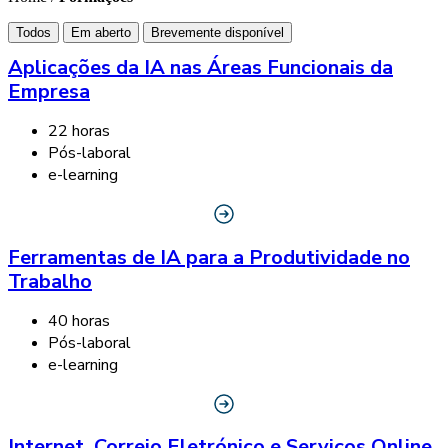
Todos
Em aberto
Brevemente disponível
Aplicações da IA nas Áreas Funcionais da
Empresa
22 horas
Pós-laboral
e-learning
Ferramentas de IA para a Produtividade no
Trabalho
40 horas
Pós-laboral
e-learning
Internet, Correio Eletrónico e Serviços Online