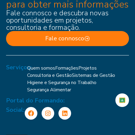
para obter mais informações
Fale connosco e descubra novas
oportunidades em projetos,
consultoria e formação.
Fale connosco
Serviços:
Quem somos
Formações
Projetos
Consultoria e Gestão
Sistemas de Gestão
Higiene e Segurança no Trabalho
Segurança Alimentar
Portal do Formando:
Social: