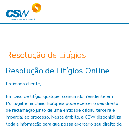
Resolução
de Litígios
Resolução de Litígios Online
Estimado cliente,
Em caso de litígio, qualquer consumidor residente em
Portugal e na União Europeia pode exercer o seu direito
de reclamação junto de uma entidade oficial, terceira e
imparcial ao processo. Neste âmbito, a CSW disponibiliza
toda a informação para que possa exercer o seu direito de