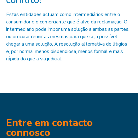
Estas entidades actuam como intermediários entre o
consumidor e o comerciante que é alvo da reclamação. O
intermediário pode impor uma solução a ambas as partes,
ou procurar reunir as mesmas para que seja possível
chegar a uma solução. A resolução alternativa de litígios
é, por norma, menos dispendiosa, menos formal e mais
rápida do que a via judicial.
Entre em contacto
connosco