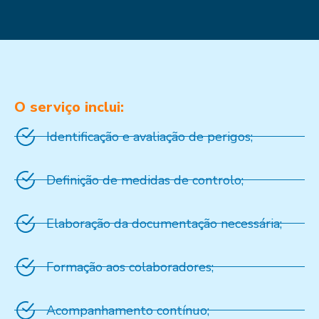
O serviço inclui:
Identificação e avaliação de perigos;
Definição de medidas de controlo;
Elaboração da documentação necessária;
Formação aos colaboradores;
Acompanhamento contínuo;