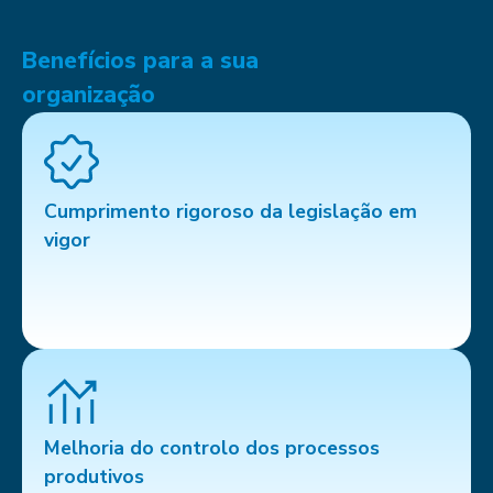
Benefícios para a sua
organização
Cumprimento rigoroso da legislação em
vigor
Melhoria do controlo dos processos
produtivos