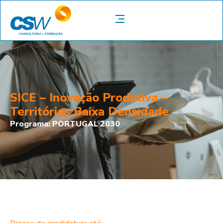
SICE – Inovação Produtiva –
Territórios Baixa Densidade
Programa: PORTUGAL 2030