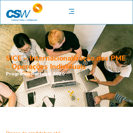
SICE – Internacionalização das PME
– Operações Individuais
Programa: Portugal 2020