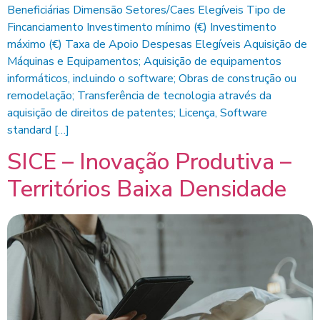
Beneficiárias Dimensão Setores/Caes Elegíveis Tipo de
Fincanciamento Investimento mínimo (€) Investimento
máximo (€) Taxa de Apoio Despesas Elegíveis Aquisição de
Máquinas e Equipamentos; Aquisição de equipamentos
informáticos, incluindo o software; Obras de construção ou
remodelação; Transferência de tecnologia através da
aquisição de direitos de patentes; Licença, Software
standard […]
SICE – Inovação Produtiva –
Territórios Baixa Densidade