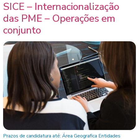
SICE – Internacionalização
das PME – Operações em
conjunto
Prazos de candidatura até: Área Geografica Entidades