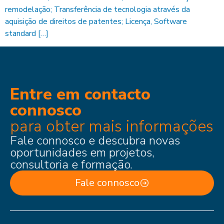
remodelação; Transferência de tecnologia através da
aquisição de direitos de patentes; Licença, Software
standard […]
Entre em contacto
connosco
para obter mais informações
Fale connosco e descubra novas
oportunidades em projetos,
consultoria e formação.
Fale connosco