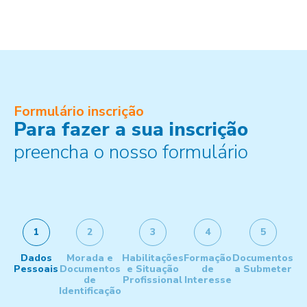
Formulário inscrição
Para fazer a sua inscrição
preencha o nosso formulário
1
2
3
4
5
Dados
Morada e
Habilitações
Formação
Documentos
Pessoais
Documentos
e Situação
de
a Submeter
de
Profissional
Interesse
Identificação