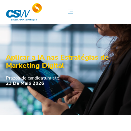
Aplicar a IA nas Estratégias de
Marketing Digital
Prazos de candidatura até:
23 De Maio 2026