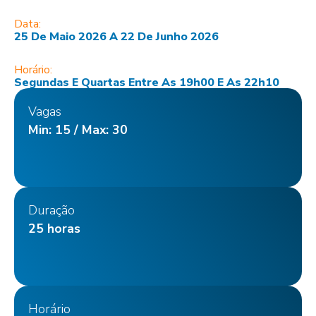
Data:
25 De Maio 2026 A 22 De Junho 2026
Horário:
Segundas E Quartas Entre As 19h00 E As 22h10
Vagas
Min: 15 / Max: 30
Duração
25 horas
Horário