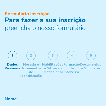
Formulário inscrição
Para fazer a sua inscrição
preencha o nosso formulário
1
2
3
4
5
Dados
Morada e
Habilitações
Formação
Documentos
Pessoais
Documentos
e Situação
de
a Submeter
de
Profissional
Interesse
Identificação
Nome