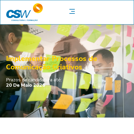
Implementar Processos de
Comunicação Criativos
Prazos de candidatura até:
20 De Maio 2026